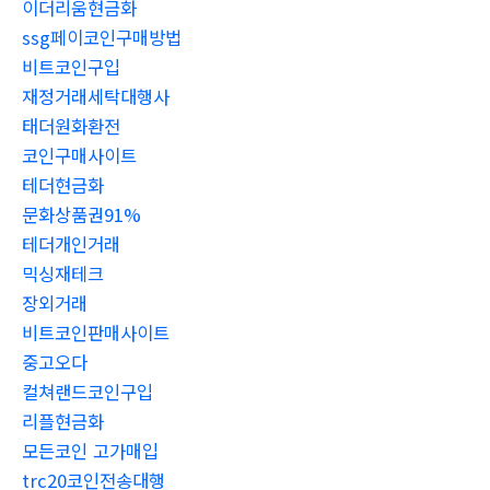
이더리움현금화
ssg페이코인구매방법
비트코인구입
재정거래세탁대행사
태더원화환전
코인구매사이트
테더현금화
문화상품권91%
테더개인거래
믹싱재테크
장외거래
비트코인판매사이트
중고오다
컬쳐랜드코인구입
리플현금화
모든코인 고가매입
trc20코인전송대행