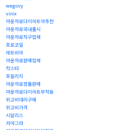
wegovy
vinix
마운자로다이어트약추천
마운자로국내출시
마운자로직구업체
프로코밀
레트비아
마운자로판매업체
칵스타
프릴리지
마운자로정품판매
마운자로다이어트부작용
위고비대리구매
위고비가격
시알리스
카마그라