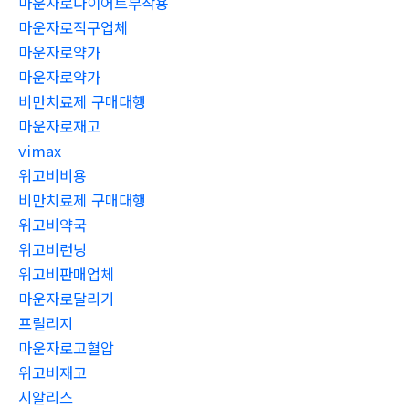
마운자로다이어트부작용
마운자로직구업체
마운자로약가
마운자로약가
비만치료제 구매대행
마운자로재고
vimax
위고비비용
비만치료제 구매대행
위고비약국
위고비런닝
위고비판매업체
마운자로달리기
프릴리지
마운자로고혈압
위고비재고
시알리스