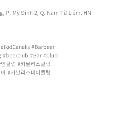
g, P. Mỹ Đình 2, Q. Nam Từ Liêm, HN
alkidCanalis #Barbeer
 #beerclub #Bar #Club
한인클럽 #카날리스클럽
비어 #카날리스비어클럽