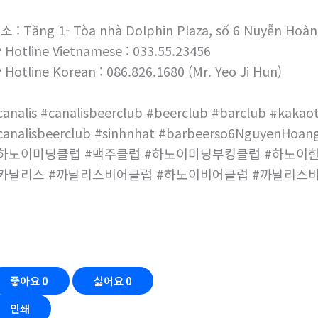
소 : Tầng 1- Tòa nhà Dolphin Plaza, số 6 Nuyễn Hoàn
 Hotline Vietnamese : 033.55.23456
 Hotline Korean : 086.826.1680 (Mr. Yeo Ji Hun)
canalis #canalisbeerclub #beerclub #barclub #kakaot
canalisbeerclub #sinhnhat #barbeerso6NguyenHoang
하노이미딩클럽 #맥주클럽 #하노이미딩부킹클럽 #하노이
카날리스 #까날리스비어클럽 #하노이비어클럽 #까날리스
좋아요
0
싫어요
0
인쇄