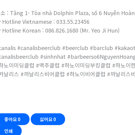
소 : Tầng 1- Tòa nhà Dolphin Plaza, số 6 Nuyễn Hoàn
 Hotline Vietnamese : 033.55.23456
 Hotline Korean : 086.826.1680 (Mr. Yeo Ji Hun)
canalis #canalisbeerclub #beerclub #barclub #kakaot
canalisbeerclub #sinhnhat #barbeerso6NguyenHoang
하노이미딩클럽 #맥주클럽 #하노이미딩부킹클럽 #하노이
카날리스 #까날리스비어클럽 #하노이비어클럽 #까날리스
좋아요
0
싫어요
0
인쇄