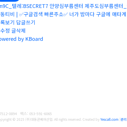
n9C_텔레:BSECRET7 안양심부름센터 제주도심부름센터_
동티비 | ✅구글검색 빠른주소✅ 너가 밤마다 구글에 애타게
목록보기
답글쓰기
글수정
글삭제
owered by KBoard
7512-0894
팩스: 053-591-6065
pyright © 2025 (주)대동콘베어산업. All rights reserved.
Created by
Yescall.com
[
관리