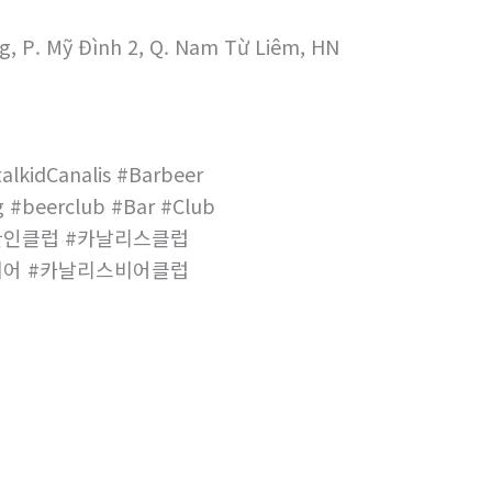
g, P. Mỹ Đình 2, Q. Nam Từ Liêm, HN
alkidCanalis #Barbeer
 #beerclub #Bar #Club
한인클럽 #카날리스클럽
비어 #카날리스비어클럽