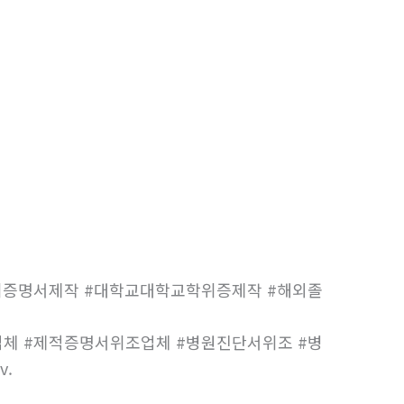
위증명서제작 #대학교대학교학위증제작 #해외졸
체 #제적증명서위조업체 #병원진단서위조 #병
.