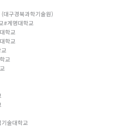
 (대구경북과학기술원)
학교#계명대학교
지대학교
육대학교
학교
대학교
교
교
교
업기술대학교