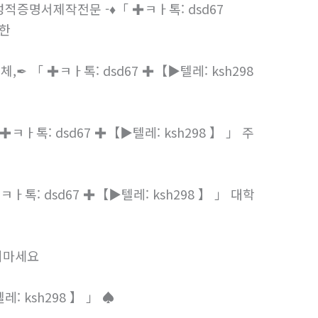
증명서제작전문 -♦「 ✚ㅋㅏ톡: dsd67
관한
「 ✚ㅋㅏ톡: dsd67 ✚【▶텔레: ksh298
✚ㅋㅏ톡: dsd67 ✚【▶텔레: ksh298 】 」 주
: dsd67 ✚【▶텔레: ksh298 】 」 대학
하지마세요
 ksh298 】 」 ♠