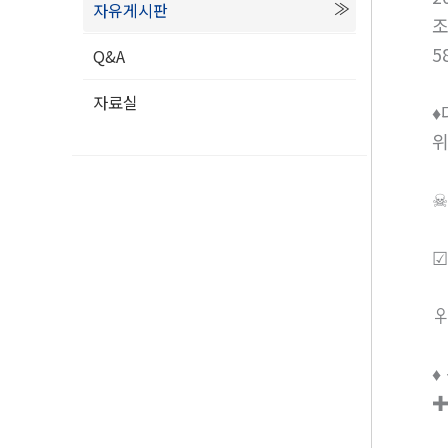
자유게시판
5
Q&A
자료실
♦
위
☠
☑
♀
♦
✚