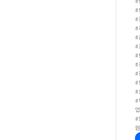
#
#
#
#
#
#
#
#
#
#
#
#
업
#
원