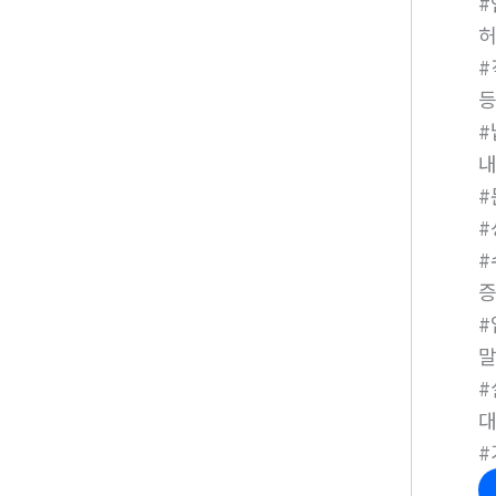
#
#
#
#
#
증
#
#
#