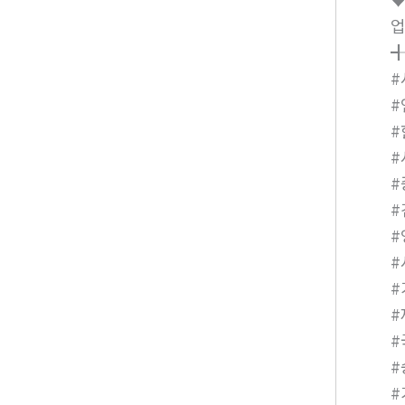
업
╉
#
#
#
#
#
#
#
#
#