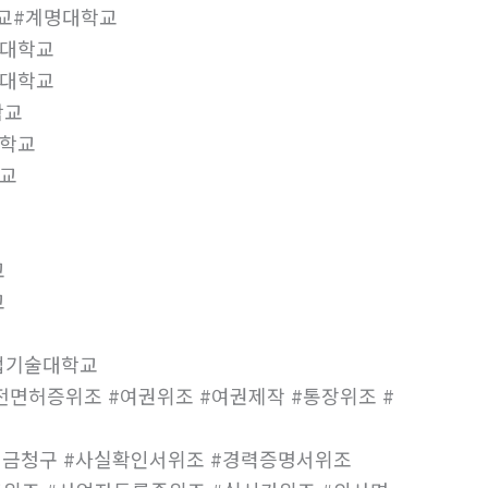
학교#계명대학교
지대학교
육대학교
학교
대학교
교
교
교
업기술대학교
면허증위조 #여권위조 #여권제작 #통장위조 #
험금청구 #사실확인서위조 #경력증명서위조