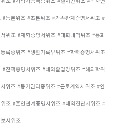
위조 #사업자등록증위조 #실시간위조 #의사면
 #등본위조 #초본위조 #가족관계증명서위조 #
서위조 #재학증명서위조 #대화내역위조 #통화
인등록증위조 #생활기록부위조 #학력증명서위조
 #잔액증명서위조 #해외졸업장위조 #해외학위
지서위조 #등기권리증위조 #근로계약서위조 #연
위조 #혼인관계증명서위조 #해외진단서위조 #
회보서위조