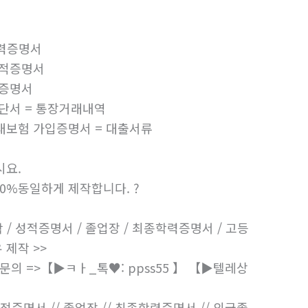
학력증명서
성적증명서
업증명서
진단서 = 통장거래내역
4대보험 가입증명서 = 대출서류
시요.
0%동일하게 제작합니다. ?
 성적증명서 / 졸업장 / 최종학력증명서 / 고등
 제작 >>
=>【▶ㅋㅏ_톡♥: ppss55 】 【▶텔레상
적증명서 // 졸업장 // 최종학력증명서 // 외국졸