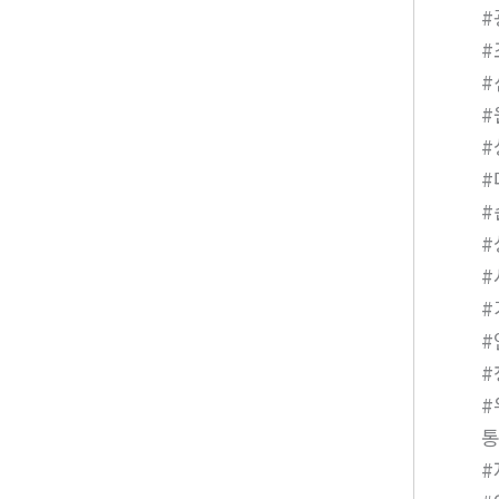
#
#
#
#
#
통
#