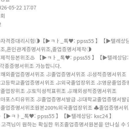
026-05-22 17:07
조회
2
자격증대리시험◑【▶ㅋㅏ_톡♥: ppss55 】【▶텔레상담:
조,혼인관계증명서위조,졸업증명서제작◑
️제적등본위조♨️ 【▶ㅋㅏ_톡♥: ppss55 】【▶텔레상담:
 각종증명서위조 가능합니다.
ぶ해외졸업증명서위조 ぶ졸업증명서위조 ぶ성적증명서위조
ぶ고등학교졸업증명서위조 ぶ외국졸업장위조 ぶ영문졸업증
ぶ졸업장위조 ぶ토익성적표위조 ぶ해외성적증명서위조
ぶ아포스티유위조 ぶ졸업증명서발급 ぶ대학교졸업증명서발
졸업증명서위조원본200%외국졸업장위조 ♣졸업증명서위조
【▶ㅋㅏ_톡♥: ppss55 】【▶텔레상담: kxc24 】
. 고객님이 원하는 확실한 위조졸업증명서원본을 만나실 수 