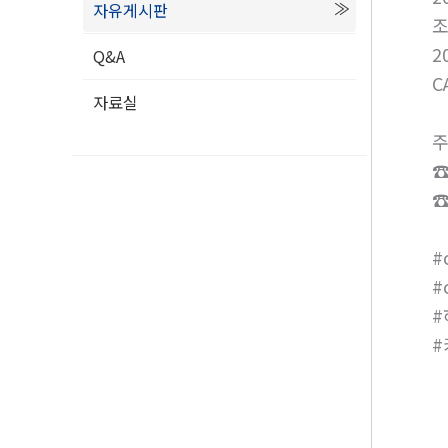
자유게시판
2
Q&A
C
자료실
주
☎
☎
#
#
#
#