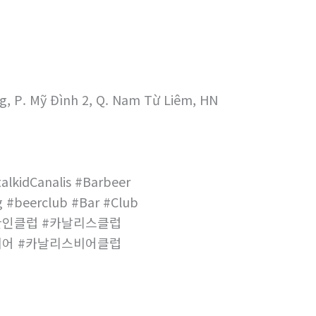
g, P. Mỹ Đình 2, Q. Nam Từ Liêm, HN
alkidCanalis #Barbeer
 #beerclub #Bar #Club
한인클럽 #카날리스클럽
비어 #카날리스비어클럽