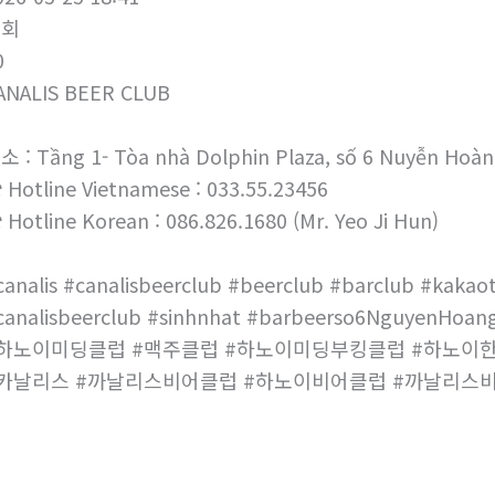
조회
0
ANALIS BEER CLUB
소 : Tầng 1- Tòa nhà Dolphin Plaza, số 6 Nuyễn Hoàn
 Hotline Vietnamese : 033.55.23456
 Hotline Korean : 086.826.1680 (Mr. Yeo Ji Hun)
canalis #canalisbeerclub #beerclub #barclub #kakaot
canalisbeerclub #sinhnhat #barbeerso6NguyenHoang
하노이미딩클럽 #맥주클럽 #하노이미딩부킹클럽 #하노이
카날리스 #까날리스비어클럽 #하노이비어클럽 #까날리스