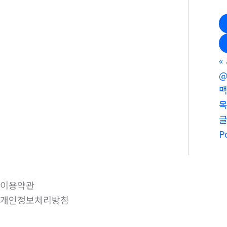
«
@
맥
P
이용약관
개인정보처리방침