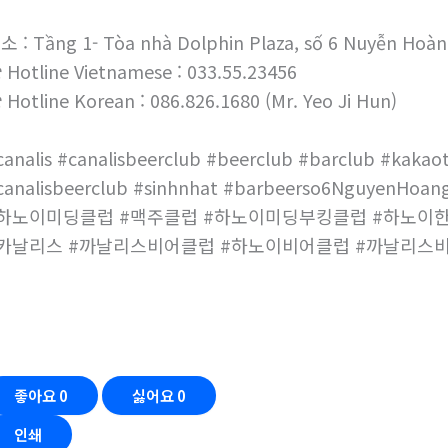
소 : Tầng 1- Tòa nhà Dolphin Plaza, số 6 Nuyễn Hoàn
 Hotline Vietnamese : 033.55.23456
 Hotline Korean : 086.826.1680 (Mr. Yeo Ji Hun)
canalis #canalisbeerclub #beerclub #barclub #kakaot
canalisbeerclub #sinhnhat #barbeerso6NguyenHoang
하노이미딩클럽 #맥주클럽 #하노이미딩부킹클럽 #하노이
카날리스 #까날리스비어클럽 #하노이비어클럽 #까날리스
좋아요
0
싫어요
0
인쇄