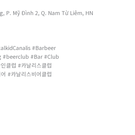
g, P. Mỹ Đình 2, Q. Nam Từ Liêm, HN
alkidCanalis #Barbeer
 #beerclub #Bar #Club
한인클럽 #카날리스클럽
비어 #카날리스비어클럽