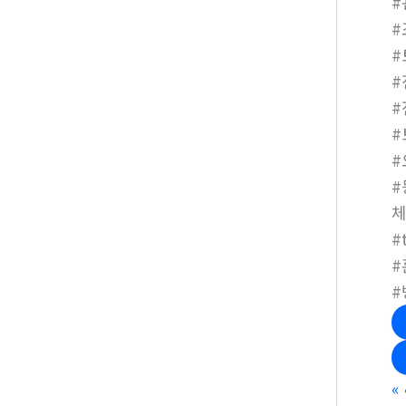
#
#
#
#
#
#
#
#
#
체
#
#