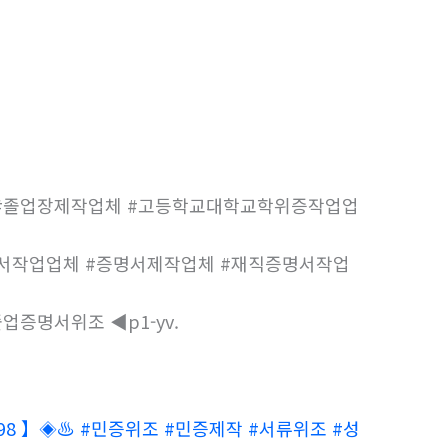
 #졸업장제작업체 #고등학교대학교학위증작업업
역서작업업체 #증명서제작업체 #재직증명서작업
#졸업증명서위조
p1-yv.