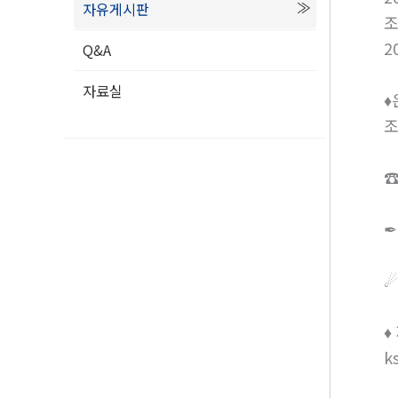
자유게시판
2
Q&A
2
자료실
♦
♦
k