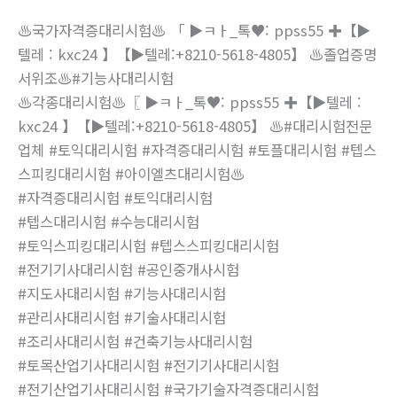
♨️국가자격증대리시험♨️ 「 ▶ㅋㅏ_톡♥: ppss55 ✚【▶
텔레 : kxc24 】【▶텔레:+8210-5618-4805】 ♨️졸업증명
서위조♨️#기능사대리시험
♨️각종대리시험♨️〖 ▶ㅋㅏ_톡♥: ppss55 ✚【▶텔레 :
kxc24 】【▶텔레:+8210-5618-4805】 ♨️#대리시험전문
업체 #토익대리시험 #자격증대리시험 #토플대리시험 #텝스
스피킹대리시험 #아이엘츠대리시험♨️
#자격증대리시험 #토익대리시험
#텝스대리시험 #수능대리시험
#토익스피킹대리시험 #텝스스피킹대리시험
#전기기사대리시험 #공인중개사시험
#지도사대리시험 #기능사대리시험
#관리사대리시험 #기술사대리시험
#조리사대리시험 #건축기능사대리시험
#토목산업기사대리시험 #전기기사대리시험
#전기산업기사대리시험 #국가기술자격증대리시험