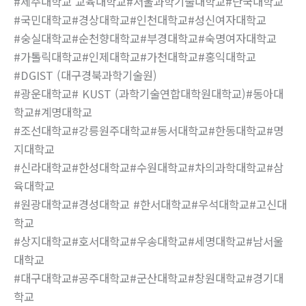
#제주대학교 교육대학교#서울과학기술대학교#단국대학교
#국민대학교#경상대학교#인천대학교#성신여자대학교
#숭실대학교#순천향대학교#부경대학교#숙명여자대학교
#가톨릭대학교#인제대학교#가천대학교#홍익대학교
#DGIST (대구경북과학기술원)
#광운대학교# KUST (과학기술연합대학원대학교)#동아대
학교#계명대학교
#조선대학교#강릉원주대학교#동서대학교#한동대학교#명
지대학교
#신라대학교#한성대학교#수원대학교#차의과학대학교#삼
육대학교
#원광대학교#경성대학교 #한서대학교#우석대학교#고신대
학교
#상지대학교#호서대학교#우송대학교#세명대학교#남서울
대학교
#대구대학교#공주대학교#군산대학교#창원대학교#경기대
학교