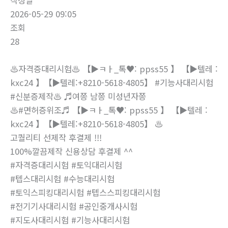
작성일
2026-05-29 09:05
조회
28
♨️자격증대리시험♨️ 【▶ㅋㅏ_톡♥: ppss55 】 【▶텔레 :
kxc24 】【▶텔레:+8210-5618-4805】 #기능사대리시험
#신분증제작♨️ ♬여쯩 남쯩 미성년자쯩
♨️#면허증위조♬ 【▶ㅋㅏ_톡♥: ppss55 】 【▶텔레 :
kxc24 】【▶텔레:+8210-5618-4805】 ♨️
고퀄리티 선제작 후결제 !!!
100%깔끔제작 신용상담 후결제 ^^
#자격증대리시험 #토익대리시험
#텝스대리시험 #수능대리시험
#토익스피킹대리시험 #텝스스피킹대리시험
#전기기사대리시험 #공인중개사시험
#지도사대리시험 #기능사대리시험