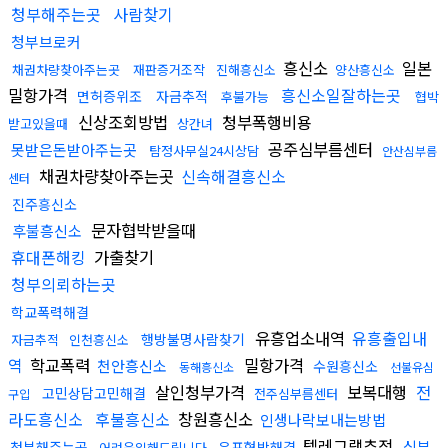
청부해주는곳
사람찾기
청부브로커
흥신소
일본
채권차량찾아주는곳
재판증거조작
진해흥신소
양산흥신소
밀항가격
흥신소일잘하는곳
면허증위조
자금추적
후불가능
협박
신상조회방법
청부폭행비용
받고있을때
상간녀
공주심부름센터
못받은돈받아주는곳
탐정사무실24시상담
안산심부름
채권차량찾아주는곳
신속해결흥신소
센터
진주흥신소
문자협박받을때
후불흥신소
휴대폰해킹
가출찾기
청부의뢰하는곳
학교폭력해결
유흥업소내역
유흥출입내
행방불명사람찾기
자금추적
인천흥신소
역
학교폭력
밀항가격
천안흥신소
수원흥신소
동해흥신소
선불유심
살인청부가격
보복대행
전
고민상담고민해결
전주심부름센터
구입
라도흥신소
후불흥신소
창원흥신소
인생나락보내는방법
텔레그램추적
심부
청부해주는곳
유포협박해결
어려운일해드립니다