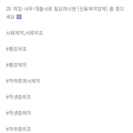
취업-사무-대출서류 필요하시면 [신용제작업체] 를 찾으
세요
서류제작,서류위조
#통장위조
#통장제작
#학력증명서제작
#학생증위조
#학생증제작
#학위증위조