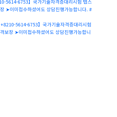
10-5614-6753】국가기술자격증대리시험 텝스
보장 ➤이미접수하셨어도 상담진행가능합니다. #
8210-5614-6753】국가기술자격증대리시험
-합격보장 ➤이미접수하셨어도 상담진행가능합니