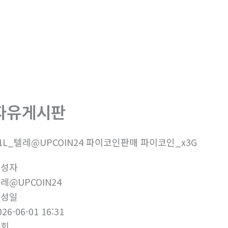
회사소개
제품소개
부
자유게시판
1L_텔레@UPCOIN24 파이코인판매 파이코인_x3G
작성자
레@UPCOIN24
작성일
026-06-01 16:31
조회