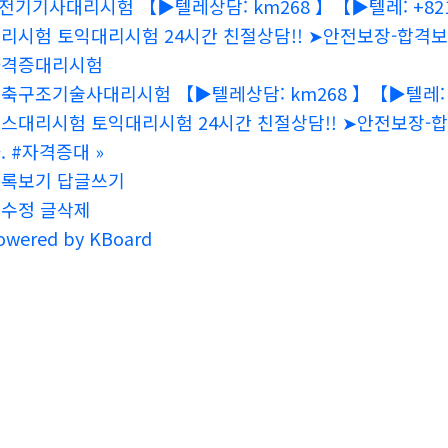
전기기사대리시험 【▶텔레상담: km268 】【▶텔레: +82
리시험 토익대리시험 24시간 친절상담!! ➤안전보장-합격
자격증대리시험
축구조기술사대리시험 【▶텔레상담: km268 】【▶텔레: +
스대리시험 토익대리시험 24시간 친절상담!! ➤안전보장
. #자격증대
»
목록보기
답글쓰기
글수정
글삭제
owered by KBoard