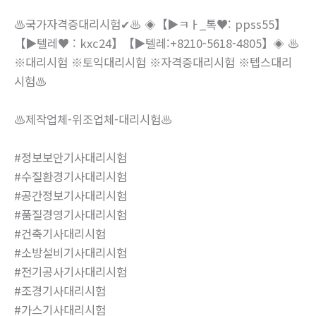
♨️국가자격증대리시험✔♨️ ◈【▶ㅋㅏ_톡♥: ppss55】
【▶텔레♥ : kxc24】【▶텔레:+8210-5618-4805】◈ ♨️
※대리시험 ※토익대리시험 ※자격증대리시험 ※텝스대리
시험♨️
♨️제작업체-위조업체-대리시험♨️
#정보보안기사대리시험
#수질환경기사대리시험
#공간정보기사대리시험
#품질경영기사대리시험
#건축기사대리시험
#소방설비기사대리시험
#전기공사기사대리시험
#조경기사대리시험
#가스기사대리시험