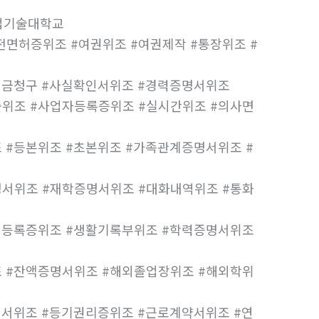
업기술대학교
면허증위조 #여권위조 #여권제작 #통장위조 #
험금청구 #사실확인서위조 #경력증명서위조
위조 #사업자등록증위조 #실시간위조 #의사면
 #등본위조 #초본위조 #가족관계증명서위조 #
서위조 #재학증명서위조 #대화내역위조 #통화
인등록증위조 #생활기록부위조 #학력증명서위조
 #잔액증명서위조 #해외졸업장위조 #해외학위
지서위조 #등기권리증위조 #근로계약서위조 #연