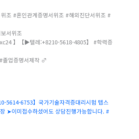
위조 #혼인관계증명서위조 #해외진단서위조 #
회보서위조
24 】【▶텔레:+8210-5618-4805】 #학력증
#졸업증명서제작 ♂
0-5614-6753】국가기술자격증대리시험 텝스
보장 ➤이미접수하셨어도 상담진행가능합니다. #