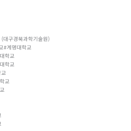
 (대구경북과학기술원)
학교#계명대학교
지대학교
육대학교
학교
대학교
교
교
교