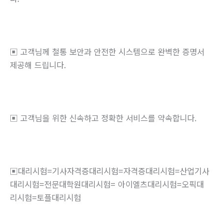
▣ 고객님께 철통 보안과 안전한 시스템으로 완벽한 증명서
제공해 드립니다.
▣ 고객님을 위한 신속하고 정확한 서비스를 약속합니다.
▣대리시험=기사자격증대리시험=자격증대리시험=산업기사
대리시험=전문대학원대리시험= 아이엘츠대리시험=오픽대
리시험=토플대리시험