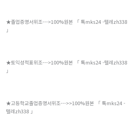
★졸업증명서위조--->100%원본 「 톡mks24 -텔레zh338
」
★토익성적표위조--->100%원본 「 톡mks24 -텔레zh338
」
★고등학교졸업증명서위조--->>100%원본 「 톡mks24 -
텔레zh338 」