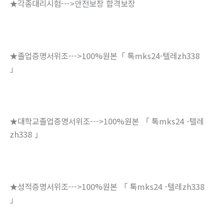
★각종대리시험--->안전보장 합격보장
★졸업증명서위조--->100%원본「 톡mks24-텔레zh338
」
★대학교졸업증명서위조--->100%원본 「 톡mks24 -텔레
zh338 」
★성적증명서위조--->100%원본 「 톡mks24 -텔레zh338
」