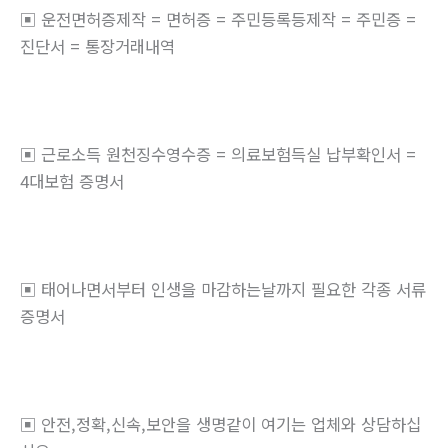
▣ 운전면허증제작 = 면허증 = 주민등록등제작 = 주민증 =
진단서 = 통장거래내역
▣ 근로소득 원천징수영수증 = 의료보험득실 납부확인서 =
4대보험 증명서
▣ 태어나면서부터 인생을 마감하는날까지 필요한 각종 서류
증명서
▣ 안전,정확,신속,보안을 생명같이 여기는 업체와 상담하십