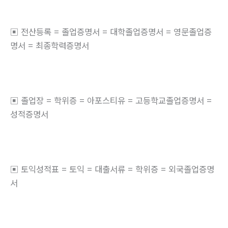
▣ 전산등록 = 졸업증명서 = 대학졸업증명서 = 영문졸업증
명서 = 최종학력증명서
▣ 졸업장 = 학위증 = 아포스티유 = 고등학교졸업증명서 =
성적증명서
▣ 토익성적표 = 토익 = 대출서류 = 학위증 = 외국졸업증명
서