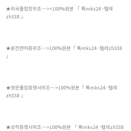
★외국졸업장위조--->>100%원본 「 톡mks24 -텔레
zh338 」
★운전면허증위조--->100%원본「 톡mks24 -텔레zh338
」
★영문졸업증명서위조--->100%원본「 톡mks24 -텔레
zh338 」
★성적증명서위조--->100%원본 「 톡mks24 -텔레zh338