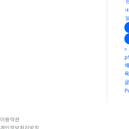
네
«
p
해
P
이용약관
개인정보처리방침