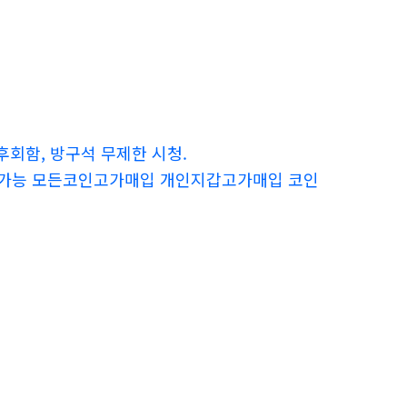
후회함, 방구석 무제한 시청.
구입가능 모든코인고가매입 개인지갑고가매입 코인