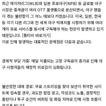
최근 메이저리그(MLB)와 일본 프로야구(NPB) 등 글로벌 야구
시장은 중계권이 여러 OTT 플랫폼으로 분산되면서, 야구 팬들
이 겪는 불편함이 그 어느 때보다 커졌습니다. 미국, 일본, 한국
등 각기 다른 리그와 전 세계 야구 빅매치를 시청하기 위해 여러
개의 유료 서비스를 동시에 구독해야 하는 현상이 발생하고 있기
때문입니다. [통티비 바로가기]
이로 인해 발생하는 대표적인 문제점은 다음과 같습니다.
경제적 부담 가중: 매달 지출되는 고정 구독료의 증가로 인해 야
구 시청자들의 재정적 피로감이 심화됩니다.
불안정한 대체 경로: 무료 스트리밍을 찾아 보안이 취약한 사이
트에 접속할 경우, 과도한 팝업 광고, 악성코드 노출, 결정적인
홈런이나 투구 순간의 버퍼링 및 화질 저하로 인해 시청 흐름이
끊기게 됩니다.