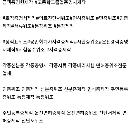
금액증명원제작 #고등학교졸업증명서제작
#호적증명서제작#의료진단서위조#면허증위조 #민증위조#민증
제작#서류위조#통장위조 #통장제작
#성적표위조#공인회계사자격증제작#사원증위조#운전경력증명
서제작#시험점수위조 #자격증제작
각종신분증 각종증명서 각종서류 각종대리시험 면허증위조전문
업체
민증위조 민증제작 신분증위조 신분증제작 면허증제작 주민등록
증위조 통장제작 통장위조
주민등록증제작 운전면허증제작 운전면허증위조 진단서제작 면
허증제작 진단서위조