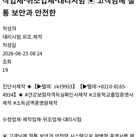
작업체-위조업체-대리시험 ▣ 고객님께 철
통 보안과 안전한
작성자
대리시험.위조.제작
작성일
2026-06-25 08:24
조회
19
진단서제작 ◈【▶텔레: skt9933】【▶텔레:+8210-8165-
4934】◈ #건강보험자격득실확인서제작 #고등학교졸업증명서
제작 #소득금액증명원제작
수정업체-제작업체-위조업체-대리시험
▣ 고객님께 철통 보안과 안전한 시스템으로 완벽한 증명서를 제