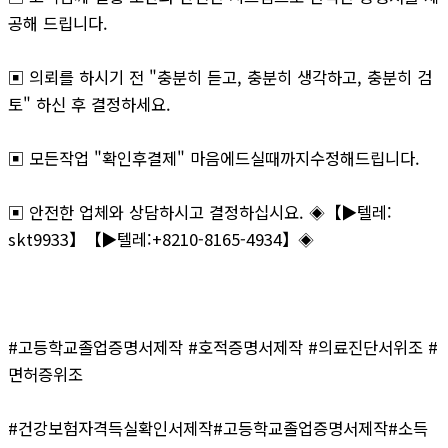
공해 드립니다.
▣ 의뢰를 하시기 전 "충분히 듣고, 충분히 생각하고, 충분히 검
토" 하신 후 결정하세요.
▣ 모든작업 "확인후결제" 마음에드실때까지수정해드립니다.
▣ 안전한 업체와 상담하시고 결정하십시요. ◈【▶텔레:
skt9933】【▶텔레:+8210-8165-4934】◈
#고등학교졸업증명서제작 #호적증명서제작 #의료진단서위조 #
면허증위조
#건강보험자격득실확인서제작#고등학교졸업증명서제작#소득