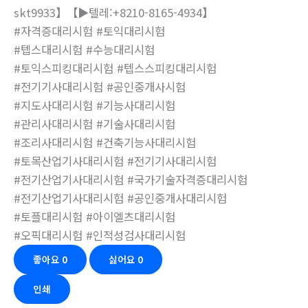
skt9933】【▶텔레:+8210-8165-4934】
#자격증대리시험 #토익대리시험
#텝스대리시험 #수능대리시험
#토익스피킹대리시험 #텝스스피킹대리시험
#전기기사대리시험 #공인중개사시험
#지도사대리시험 #기능사대리시험
#관리사대리시험 #기술사대리시험
#조리사대리시험 #건축기능사대리시험
#토목산업기사대리시험 #전기기사대리시험
#전기산업기사대리시험 #국가기술자격증대리시험
#전기산업기사대리시험 #공인중개사대리시험
#토플대리시험 #아이엘츠대리시험
#오픽대리시험 #인적성검사대리시험
좋아요
0
싫어요
0
인쇄