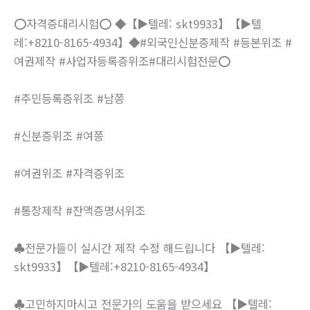
⭕️자격증대리시험⭕️ ◆【▶텔레: skt9933】【▶텔
레:+8210-8165-4934】◆#외국인신분증제작 #등본위조 #
여권제작 #사업자등록증위조#대리시험전문⭕️
#주민등록증위조 #남쯩
#신분증위조 #여쯩
#여권위조 #자격증위조
#통장제작 #잔액증명서위조
♣전문가들이 실시간 제작 수정 해드립니다 【▶텔레:
skt9933】【▶텔레:+8210-8165-4934】
♣고민하지마시고 전문가의 도움을 받으세요 【▶텔레: