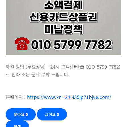
해결 방법 (무료상담) : 24시 고객센터(☎ O1O-5799-7782)
로 전화 또는 문자 부탁 드립니다.
홈페이지 :
https://www.xn--24-435jp71bjve.com/
좋아요
0
싫어요
0
인쇄