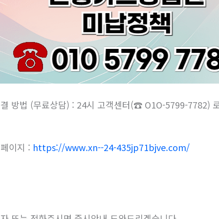
결 방법 (무료상담) : 24시 고객센터(☎ O1O-5799-7782
페이지 :
https://www.xn--24-435jp71bjve.com/
자 또는 전화주시면 즉시안내 도와드리겠습니다.