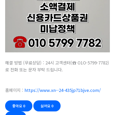
해결 방법 (무료상담) : 24시 고객센터(☎ O1O-5799-7782)
로 전화 또는 문자 부탁 드립니다.
홈페이지 :
https://www.xn--24-435jp71bjve.com/
좋아요
0
싫어요
0