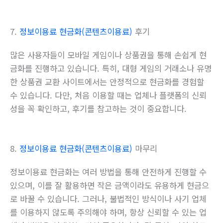
7.
정보이용료 현금화(콘텐츠이용료)
후기
많은 사용자들이 모바일 게임이나 상품권을 통해 손쉽게 현
금화를 진행하고 있습니다. 특히, 대형 게임의 거래소나 유명
한 상품권 교환 사이트에서는 안정적으로 현금화를 경험할
수 있습니다. 다만, 처음 이용할 때는 업체나 플랫폼의 신뢰
성을 꼭 확인하고, 후기를 참고하는 것이 중요합니다.
8.
정보이용료 현금화(콘텐츠이용료)
마무리
정보이용료 현금화는 여러 방법을 통해 안전하게 진행할 수
있으며, 이를 잘 활용하면 작은 금액이라도 유용하게 현금으
로 바꿀 수 있습니다. 그러나, 불법적인 방식이나 사기 업체
를 이용하지 않도록 주의해야 하며, 항상 신뢰할 수 있는 업