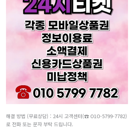
해결 방법 (무료상담) : 24시 고객센터(☎ O1O-5799-7782)
로 전화 또는 문자 부탁 드립니다.