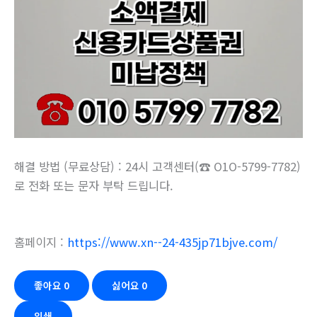
해결 방법 (무료상담) : 24시 고객센터(☎ O1O-5799-7782)
로 전화 또는 문자 부탁 드립니다.
홈페이지 :
https://www.xn--24-435jp71bjve.com/
좋아요
0
싫어요
0
인쇄