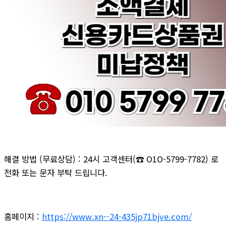
해결 방법 (무료상담) : 24시 고객센터(☎ O1O-5799-7782) 로
전화 또는 문자 부탁 드립니다.
홈페이지 :
https://www.xn--24-435jp71bjve.com/