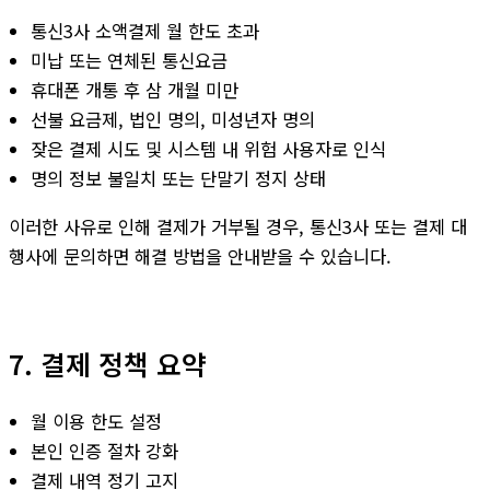
통신3사 소액결제 월 한도 초과
미납 또는 연체된 통신요금
휴대폰 개통 후 삼 개월 미만
선불 요금제, 법인 명의, 미성년자 명의
잦은 결제 시도 및 시스템 내 위험 사용자로 인식
명의 정보 불일치 또는 단말기 정지 상태
이러한 사유로 인해 결제가 거부될 경우, 통신3사 또는 결제 대
행사에 문의하면 해결 방법을 안내받을 수 있습니다.
7. 결제 정책 요약
월 이용 한도 설정
본인 인증 절차 강화
결제 내역 정기 고지