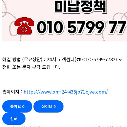
해결 방법 (무료상담) : 24시 고객센터(☎ O1O-5799-7782) 로
전화 또는 문자 부탁 드립니다.
홈페이지 :
https://www.xn--24-435jp71bjve.com/
좋아요
0
싫어요
0
인쇄