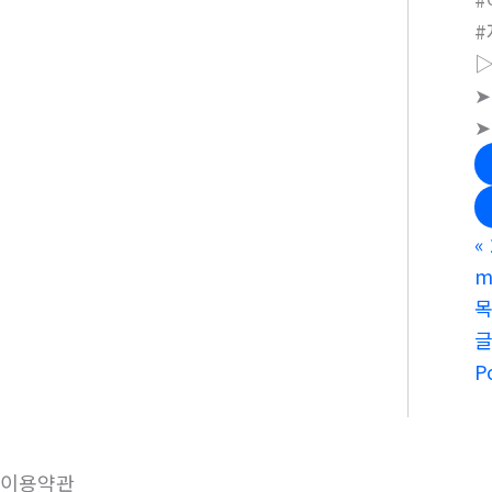
▷
➤
➤
«
m
P
이용약관