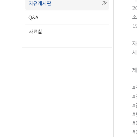
자유게시판
2
Q&A
1
자료실
자
사
제
#