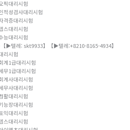
#오픽대리시험
#인적성검사대리시험
#자격증대리시험
#텝스대리시험
#수능대리시험
【▶텔레: skt9933】【▶텔레:+8210-8165-4934】
대리시험
회계1급대리시험
세무1급대리시험
#회계사대리시험
#세무사대리시험
#컴활대리시험
#기능장대리시험
#토익대리시험
#텝스대리시험
#아이엘츠대리시험