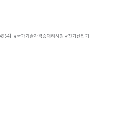
65-4934】#국가기술자격증대리시험 #전기산업기