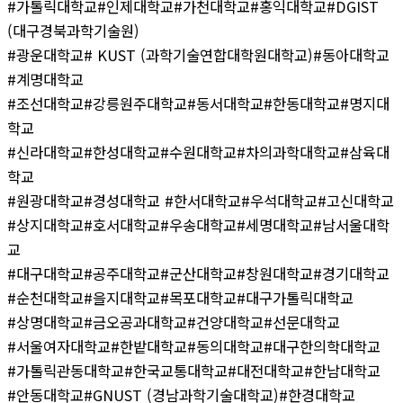
#가톨릭대학교#인제대학교#가천대학교#홍익대학교#DGIST
(대구경북과학기술원)
#광운대학교# KUST (과학기술연합대학원대학교)#동아대학교
#계명대학교
#조선대학교#강릉원주대학교#동서대학교#한동대학교#명지대
학교
#신라대학교#한성대학교#수원대학교#차의과학대학교#삼육대
학교
#원광대학교#경성대학교 #한서대학교#우석대학교#고신대학교
#상지대학교#호서대학교#우송대학교#세명대학교#남서울대학
교
#대구대학교#공주대학교#군산대학교#창원대학교#경기대학교
#순천대학교#을지대학교#목포대학교#대구가톨릭대학교
#상명대학교#금오공과대학교#건양대학교#선문대학교
#서울여자대학교#한밭대학교#동의대학교#대구한의학대학교
#가톨릭관동대학교#한국교통대학교#대전대학교#한남대학교
#안동대학교#GNUST (경남과학기술대학교)#한경대학교