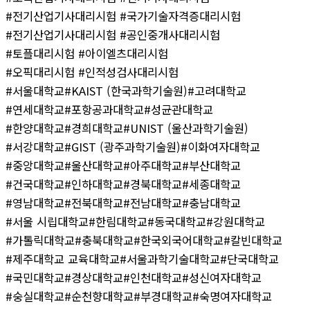
#전기산업기사대리시험 #국가기술자격증대리시험
#전기산업기사대리시험 #공인중개사대리시험
#토플대리시험 #아이엘츠대리시험
#오픽대리시험 #인적성검사대리시험
#서울대학교#KAIST (한국과학기술원)#고려대학교
#연세대학교#포항공과대학교#성균관대학교
#한양대학교#경희대학교#UNIST (울산과학기술원)
#서강대학교#GIST (광주과학기술원)#이화여자대학교
#중앙대학교#울산대학교#아주대학교#부산대학교
#건국대학교#인하대학교#경북대학교#세종대학교
#영남대학교#전북대학교#전남대학교#충남대학교
#서울 시립대학교#한림대학교#동국대학교#강원대학교
#가톨릭대학교#충북대학교#한국외국어대학교#칼빈대학교
#제주대학교 교육대학교#서울과학기술대학교#단국대학교
#국민대학교#경상대학교#인천대학교#성신여자대학교
#숭실대학교#순천향대학교#부경대학교#숙명여자대학교