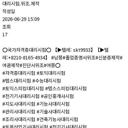
대리시험.위조.제작
작성일
2026-06-29 15:09
조회
17
⭕️국가자격증대리시험⭕️ 【▶텔레: skt9933】【▶텔
레:+8210-8165-4934】 #남쯩#졸업증명서위조#신분증제작#
여권제작#진단서위조#여쯩⭕️
#자격증대리시험 #토익대리시험
#텝스대리시험 #수능대리시험
#토익스피킹대리시험 #텝스스피킹대리시험
#전기기사대리시험 #공인중개사시험
#지도사대리시험 #기능사대리시험
#관리사대리시험 #기술사대리시험
#조리사대리시험 #건축기능사대리시험
#토목산업기사대리시험 #전기기사대리시험