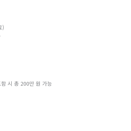
료)
능
 포함 시 총 200만 원 가능