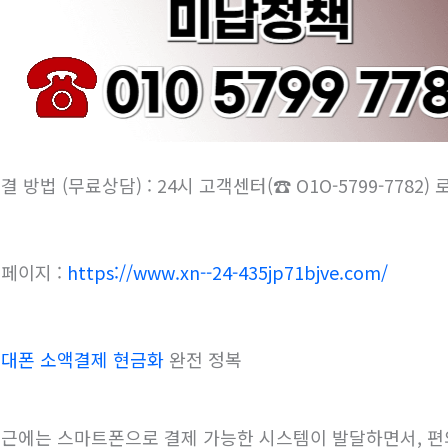
결 방법 (무료상담) : 24시 고객센터(☎ O1O-5799-7782
페이지 :
https://www.xn--24-435jp71bjve.com/
대폰 소액결제 현금화
완전 정복
근에는 스마트폰으로 결제 가능한 시스템이 발달하면서, 편의