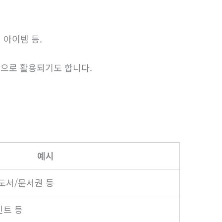
 아이템 등.
식으로 활용되기도 합니다.
예시
 도서/문서권 등
인트 등