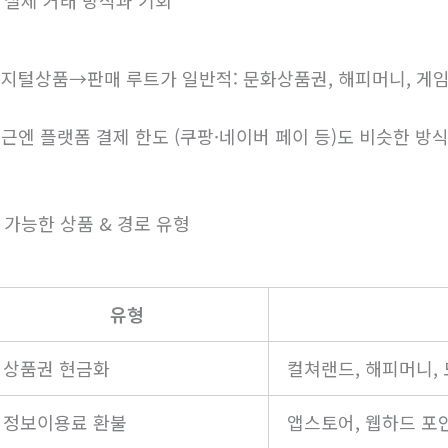
. 실제 거래 방식과 기회
지털상품→판매 루트가 일반적: 문화상품권, 해피머니, 게임
근엔 플랫폼 결제 한도 (쿠팡·네이버 페이 등)도 비슷한 방
. 가능한 상품 & 경로 유형
유형
상품권 현금화
컬쳐랜드, 해피머니,
정보이용료 환불
앱스토어, 웹하드 포