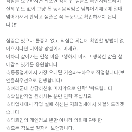
객님들 요구하시면 최소한 감시 앱 샘플은 확인시켜드리며
실제 앱도 없이 그냥 폰 동시움직임은 팀뷰어기때문에 절대
넘어가셔서 안되고 샘플은 꼭 두눈으로 확인하셔야 됩니
다.)❗❗
심증은 있으나 물증이 없고 의심은 되는데 확인할 방법이 없
어으시다면 더이상 망설이지 마세요.
어차피 살아가는 인생 마음고생하지 마시고 행복한 삶을 살
아갈수 있기를 응원합니다
☆동종업계에서 가장 오래된 기술과노하우로 작업합니다(보
안을최우선으로 진행합니다)
☆여러군데 상담하신후 마지막으로 연락부탁드립니다
☆확실한작업 원하시는 분만 연락 주십시요
☆타업체에서 작업 실패 하신분 저희업체에서 해결해드리겠
습니다
☆의뢰인의 개인정보 뿐만 아니라 의뢰에 관련한
☆모든 정보를 철저히 보안합니다.