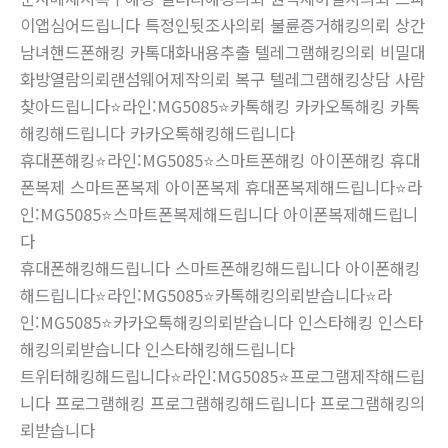
이앱심어드립니다 특정인뒷조사의뢰 불륜증거해킹의뢰 상간
남녀핸드폰해킹 카톡대화내용추출 텔레그램해킹의뢰 비밀대
화방열람의뢰랜섬웨어제작의뢰 복구 텔레그램해킹상담 사람
찾아드립니다⭐라인:MG5085⭐카톡해킹 카카오톡해킹 카톡
해킹해드립니다 카카오톡해킹해드립니다
휴대폰해킹⭐라인:MG5085⭐스마트폰해킹 아이폰해킹 휴대
폰복제 스마트폰복제 아이폰복제 휴대폰복제해드립니다⭐라
인:MG5085⭐스마트폰복제해드립니다 아이폰복제해드립니
다
휴대폰해킹해드립니다 스마트폰해킹해드립니다 아이폰해킹
해드립니다⭐라인:MG5085⭐카톡해킹의뢰받습니다⭐라
인:MG5085⭐카카오톡해킹의뢰받습니다 인스타해킹 인스타
해킹의뢰받습니다 인스타해킹해드립니다
트위터해킹해드립니다⭐라인:MG5085⭐프로그램제작해드립
니다 프로그램해킹 프로그램해킹해드립니다 프로그램해킹의
뢰받습니다