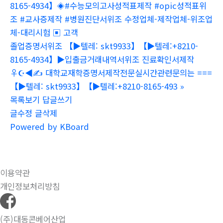
8165-4934】◈#수능모의고사성적표제작 #opic성적표위
조 #교사증제작 #병원진단서위조 수정업체-제작업체-위조업
체-대리시험 ▣ 고객
졸업증명서위조 【▶텔레: skt9933】【▶텔레:+8210-
8165-4934】▶입출금거래내역서위조 진료확인서제작
♀☪◀✍ 대학교재학증명서제작전문실시간관련문의는 ===
【▶텔레: skt9933】【▶텔레:+8210-8165-493
»
목록보기
답글쓰기
글수정
글삭제
Powered by KBoard
이용약관
개인정보처리방침
(주)대동콘베어산업