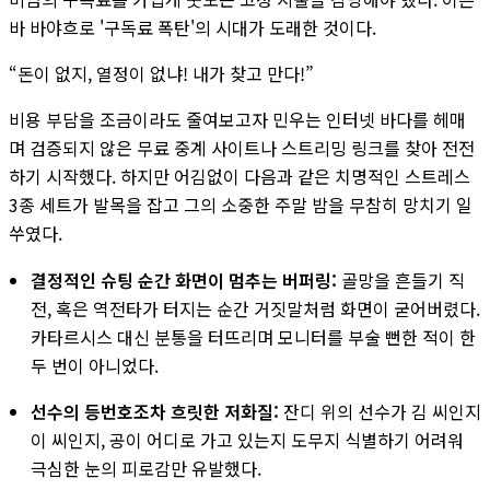
바 바야흐로 '구독료 폭탄'의 시대가 도래한 것이다.
“돈이 없지, 열정이 없냐! 내가 찾고 만다!”
비용 부담을 조금이라도 줄여보고자 민우는 인터넷 바다를 헤매
며 검증되지 않은 무료 중계 사이트나 스트리밍 링크를 찾아 전전
하기 시작했다. 하지만 어김없이 다음과 같은 치명적인 스트레스
3종 세트가 발목을 잡고 그의 소중한 주말 밤을 무참히 망치기 일
쑤였다.
결정적인 슈팅 순간 화면이 멈추는 버퍼링:
골망을 흔들기 직
전, 혹은 역전타가 터지는 순간 거짓말처럼 화면이 굳어버렸다.
카타르시스 대신 분통을 터뜨리며 모니터를 부술 뻔한 적이 한
두 번이 아니었다.
선수의 등번호조차 흐릿한 저화질:
잔디 위의 선수가 김 씨인지
이 씨인지, 공이 어디로 가고 있는지 도무지 식별하기 어려워
극심한 눈의 피로감만 유발했다.