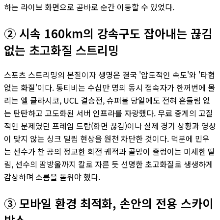
하는 라이브 화면으로 곧바로 순간 이동할 수 있었다.
② 시속 160km의 강속구도 잡아내는 끊김
없는 초고화질 스트리밍
스포츠 스트리밍의 본질이자 생명은 결국 '압도적인 속도'와 '타협
없는 화질'이다. 통티비는 수십만 명의 동시 접속자가 한꺼번에 몰
리는 엘 클라시코, UCL 결승전, 슈퍼볼 당일에도 전혀 흔들림 없
는 탄탄하고 고도화된 서버 인프라를 자랑했다. 무료 중계의 고질
적인 문제였던 프레임 드랍(화면 끊김)이나 실제 경기 상황과 영상
이 맞지 않는 싱크 밀림 현상을 원천 차단한 것이다. 덕분에 민우
는 선수가 찬 공의 정교한 회전 궤적과 골망이 출렁이는 미세한 떨
림, 선수의 땀방울까지 칼로 자른 듯 선명한 초고화질로 생생하게
감상하며 소름을 돋워야 했다.
③ 모바일 환경 최적화, 손안의 전용 스카이
박스