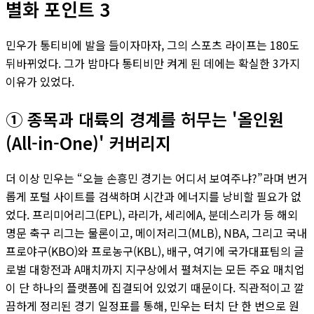
별화 포인트 3
민우가 통티비에 발을 들이자마자, 그의 스포츠 라이프는 180도
뒤바뀌었다. 그가 밤마다 통티비만 켜게 된 데에는 확실한 3가지
이유가 있었다.
① 종목과 대륙의 경계를 허무는 '올인원
(All-in-One)' 커버리지
더 이상 민우는 “오늘 손흥민 경기는 어디서 보여주냐?”라며 번거
롭게 포털 사이트를 검색하며 시간과 에너지를 낭비할 필요가 없
었다. 프리미어리그(EPL), 라리가, 세리에A, 분데스리가 등 해외
명문 축구 리그는 물론이고, 메이저리그(MLB), NBA, 그리고 국내
프로야구(KBO)와 프로농구(KBL), 배구, 여기에 국가대표팀의 글
로벌 대항전과 A매치까지 지구상에서 펼쳐지는 모든 주요 매치업
이 단 하나의 플랫폼에 집결되어 있었기 때문이다. 직관적이고 깔
끔하게 정리된 경기 일정표를 통해, 민우는 터치 단 한 번으로 원