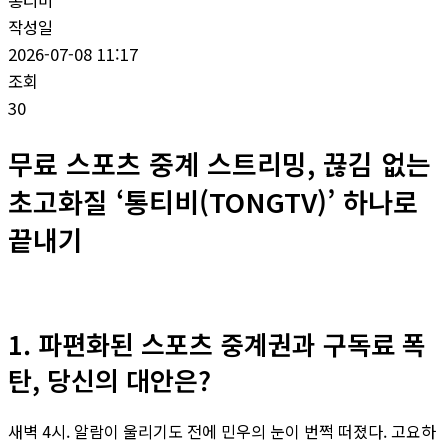
통티비
작성일
2026-07-08 11:17
조회
30
무료 스포츠 중계 스트리밍, 끊김 없는
초고화질 ‘통티비(TONGTV)’ 하나로
끝내기
1. 파편화된 스포츠 중계권과 구독료 폭
탄, 당신의 대안은?
새벽 4시. 알람이 울리기도 전에 민우의 눈이 번쩍 떠졌다. 고요하