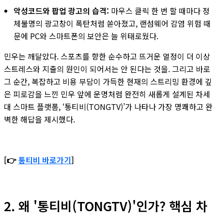
악성코드와 팝업 광고의 습격:
마우스 클릭 한 번 할 때마다 정
체불명의 광고창이 폭탄처럼 쏟아졌고, 랜섬웨어 감염 위험 때
문에 PC와 스마트폰의 보안은 늘 위태로웠다.
민우는 깨달았다. 스포츠를 향한 순수하고 뜨거운 열정이 더 이상
스트레스와 지출의 원인이 되어서는 안 된다는 것을. 그리고 바로
그 순간, 복잡하고 비용 부담이 가득한 현재의 스트리밍 환경에 깊
은 피로감을 느낀 민우 앞에 운명처럼 완전히 새롭게 설계된 차세
대 스마트 플랫폼, ‘통티비(TONGTV)’가 나타나 가장 명쾌하고 완
벽한 해답을 제시했다.
[👉
통티비 바로가기
]
2. 왜 '통티비(TONGTV)'인가? 핵심 차