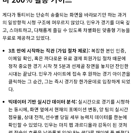
게다가 통티비는 단순히 송출되는 화면을 바라보기만 하는 과거
의 일방향적 시청 구조에 머무르지 않았다. 민우가 경기를 더욱 깊
고, 스마트하고, 다채롭게 즐길 수 있도록 차별화된 맞춤형 기능을
무료로 제공하고 있었다.
3초 만에 시작하는 직관 (가입 절차 제로):
복잡한 본인 인증,
이메일 확인, 혹은 까다로운 유료 결제 회원가입 절차 때문에
정작 중요한 경기 시작 첫 5분과 선제골 장면을 놓치던 잔인한
시대는 끝났다. 민우가 사이트에 접속 후 원하는 경기 아이콘을
클릭하는 그 순간, 그는 즉시 경기장 한가운데로 입장하게 되었
다.
빅데이터 기반 실시간 데이터 분석:
실시간으로 경기를 시청하
는 동시에, 화면 옆에서 현재의 포메이션 변동, 양 팀의 실시간
점유율, 상대 전적, 선수별 당일 세부 능력치 데이터를 한눈에
확인할 수 있었다. 민우는 마치 펩 과르디올라 감독이 된 것처
럼 전술의 흐름을 날카롭게 읽어내는 색다른 재미에 푹 빠졌다.