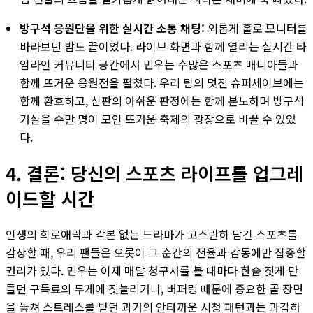
방구석 응원단을 위한 실시간 소통 채팅:
외롭게 홀로 모니터를
바라보던 밤도 끝이었다. 라이브 화면과 함께 열리는 실시간 타
임라인 커뮤니티 공간에서 민우는 수많은 스포츠 매니아들과
함께 뜨거운 응원전을 펼쳤다. 우리 팀의 멋진 슈퍼세이브에는
함께 환호하고, 심판의 아쉬운 판정에는 함께 분노하며 방구석
거실을 수만 명이 모인 뜨거운 축제의 광장으로 바꿀 수 있었
다.
4. 결론: 당신의 스포츠 라이프를 업그레
이드할 시간
인생의 희로애락과 각본 없는 드라마가 고스란히 담긴 스포츠를
감상할 때, 우리 팬들은 오롯이 그 순간의 전율과 감동에만 집중할
권리가 있다. 민우는 이제 매달 청구서를 볼 때마다 한숨 짓게 만
들던 구독료의 무게에 짓눌리거나, 버퍼링 때문에 중요한 골 장면
을 놓쳐 스트레스를 받던 과거의 안타까운 시청 패턴과는 과감하