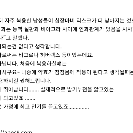
더 자주 복용한 남성들이 심장마비 리스크가 더 낮아지는 것
결과는 동맥 질환과 비아그라 사이에 인과관계가 있음을 시사
다”고 말했다.
되는건 없다고 생각합니다.
로써는 비그로나 허버렉스 등이있는데요.
닙니다. 처음에 복용하실떄는
시구요~ 나중에 약효가 점점몸에 적응이 된다고 생각될때
용하시길 권해드립니다.
뛰어납니다....... 실제적으로 발기부전을 앓고있는
고있죠 .......
에 최고 인기를 끌고있죠..............
//ape49.com