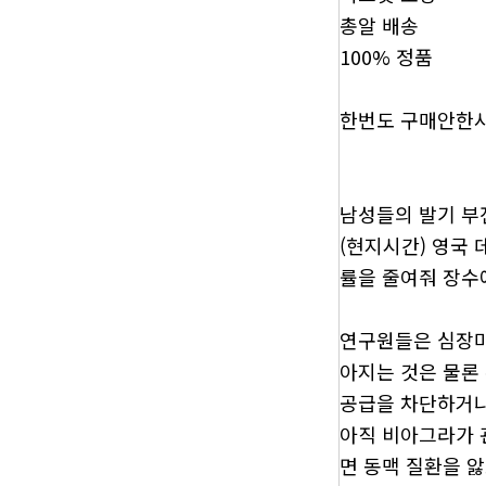
총알 배송
100% 정품
한번도 구매안한사
남성들의 발기 부
(현지시간) 영국
률을 줄여줘 장수
연구원들은 심장마
아지는 것은 물론
공급을 차단하거나
아직 비아그라가 
면 동맥 질환을 