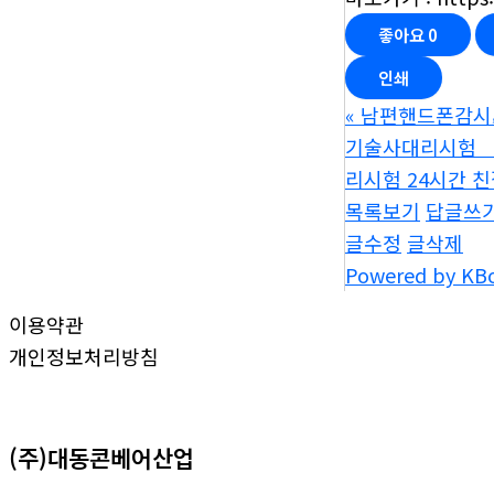
좋아요
0
인쇄
«
남편핸드폰감시
기술사대리시험 【
리시험 24시간 
목록보기
답글쓰
글수정
글삭제
Powered by KB
이용약관
개인정보처리방침
(주)대동콘베어산업