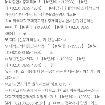
▶️각종면허증제작▶️「 【▶텔레: skt9933】【▶텔
레:+8210-8165-4934】 」▶️예금거래내역서위조 대학교학
위증제작#자격증대리시험#졸업증명서위조▶️
↕✖ 외국대학교대학교학위증제작업체실시간관련문의는
=== 「 【▶텔레: skt9933】【▶텔레:+8210-8165-
4934】 」 ☢
♥ 저희 [신용제작업체] 가 있습니다 ☺
☢ 대학교학력증명서작업 「 【▶텔레: skt9933】【▶텔
레:+8210-8165-4934】 」 ☠
✉ 병원진단서제작 「 【▶텔레: skt9933】【▶텔
레:+8210-8165-4934】 」 ↕
↘✡ ː서비스 이용에 대한 궁금한점은 언제든 문의하시기바랍
니다.✏☄
✉☑ ː고퀄리티를 원하시는분 바로 ＯＫ ✈
✏ 대학교학위증제작 ✏ - 대학교대학교학위증위조전문,외국
대학교재학증명서제작업체 -☑「 【▶텔레: skt9933】【▶
텔레:+8210-8165-4934】 」 빠르고 정확하게 답변드리도