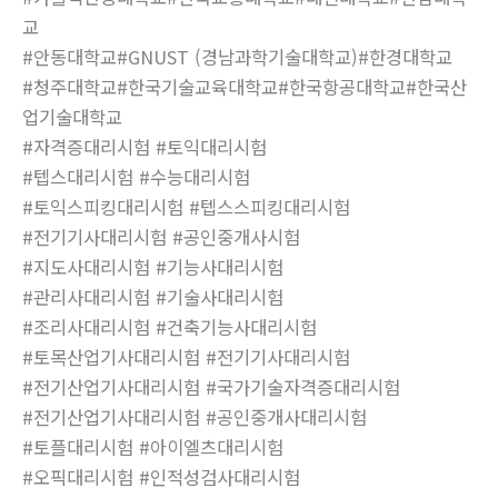
교
#안동대학교#GNUST (경남과학기술대학교)#한경대학교
#청주대학교#한국기술교육대학교#한국항공대학교#한국산
업기술대학교
#자격증대리시험 #토익대리시험
#텝스대리시험 #수능대리시험
#토익스피킹대리시험 #텝스스피킹대리시험
#전기기사대리시험 #공인중개사시험
#지도사대리시험 #기능사대리시험
#관리사대리시험 #기술사대리시험
#조리사대리시험 #건축기능사대리시험
#토목산업기사대리시험 #전기기사대리시험
#전기산업기사대리시험 #국가기술자격증대리시험
#전기산업기사대리시험 #공인중개사대리시험
#토플대리시험 #아이엘츠대리시험
#오픽대리시험 #인적성검사대리시험