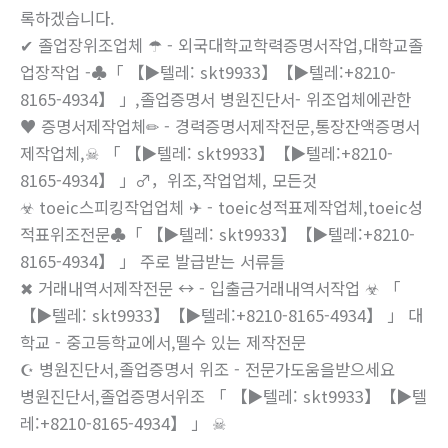
록하겠습니다.
✔ 졸업장위조업체 ☂ - 외국대학교학력증명서작업,대학교졸
업장작업 -♣「 【▶텔레: skt9933】【▶텔레:+8210-
8165-4934】 」,졸업증명서 병원진단서- 위조업체에관한
♥ 증명서제작업체✏ - 경력증명서제작전문,통장잔액증명서
제작업체,☠ 「 【▶텔레: skt9933】【▶텔레:+8210-
8165-4934】 」♂，위조,작업업체, 모든것
☣ toeic스피킹작업업체 ✈ - toeic성적표제작업체,toeic성
적표위조전문♣「 【▶텔레: skt9933】【▶텔레:+8210-
8165-4934】 」 주로 발급받는 서류들
✖ 거래내역서제작전문 ↔ - 입출금거래내역서작업 ☣ 「
【▶텔레: skt9933】【▶텔레:+8210-8165-4934】 」 대
학교 - 중고등학교에서,뗄수 있는 제작전문
☪ 병원진단서,졸업증명서 위조 - 전문가도움을받으세요
병원진단서,졸업증명서위조 「 【▶텔레: skt9933】【▶텔
레:+8210-8165-4934】 」 ☠