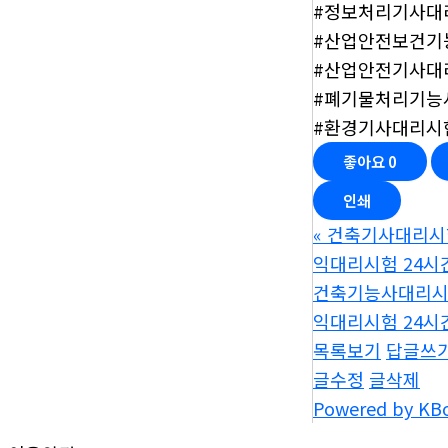
#정보처리기사대
#산업안전보건기
#산업안전기사대
#폐기물처리기능
#환경기사대리시
좋아요
0
인쇄
«
건축기사대리시험
익대리시험 24시
건축기능사대리시험
익대리시험 24시
목록보기
답글쓰
글수정
글삭제
Powered by KB