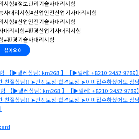
리시험#정보관리기술사대리시험
능사대리시험#산업안전산업기사대리시험
리시험#산업안전기술사대리시험
사대리시험#환경산업기사대리시험
험#환경기술사대리시험
싫어요
0
 【▶텔레상담: km268 】【▶텔레: +8210-2452-9
간 친절상담!! ➤안전보장-합격보장 ➤이미접수하셨어도 상
 【▶텔레상담: km268 】【▶텔레: +8210-2452-
간 친절상담!! ➤안전보장-합격보장 ➤이미접수하셨어도 상
기
oard