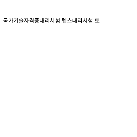
9789】국가기술자격증대리시험 텝스대리시험 토