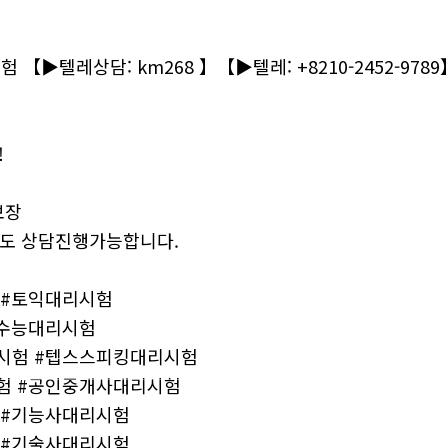
 【▶텔레상담: km268 】【▶텔레: +8210-2452-
!
보장
도 상담진행가능합니다.
 #토익대리시험
#수능대리시험
시험 #텝스스피킹대리시험
험 #공인중개사대리시험
 #기능사대리시험
 #기술사대리시험