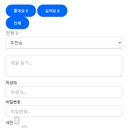
좋아요
0
싫어요
0
인쇄
전체
0
작성자
비밀번호
사진