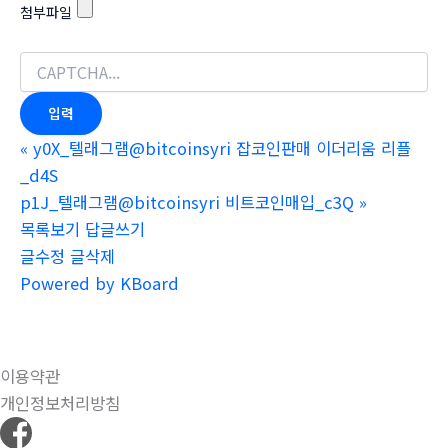
첨부파일
«
y0X_텔래그램@bitcoinsyri 잡코인판매 이더리움 리플
_d4S
p1J_텔래그램@bitcoinsyri 비트코인매입_c3Q
»
목록보기
답글쓰기
글수정
글삭제
Powered by KBoard
이용약관
개인정보처리방침