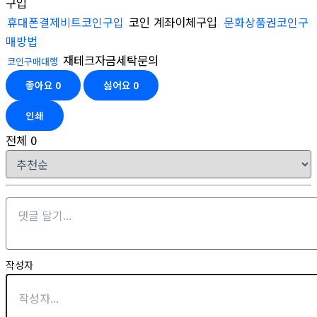
구입
휴대폰결제비트코인구입
코인 계좌이체구입
문화상품권코인구
매방법
재테크자금세탁문의
코인구매대행
좋아요
0
싫어요
0
인쇄
전체
0
작성자