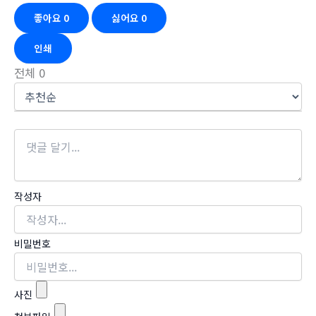
좋아요
0
싫어요
0
인쇄
전체
0
작성자
비밀번호
사진