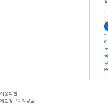
첨
«
q
노
P
이용약관
개인정보처리방침