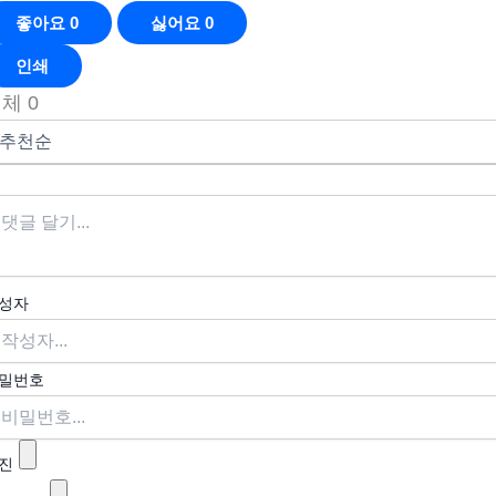
좋아요
0
싫어요
0
인쇄
전체
0
성자
밀번호
진