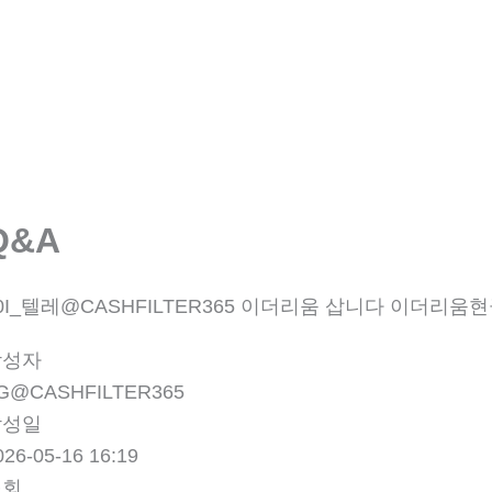
회사소개
제품소개
부품
Q&A
0I_텔레@CASHFILTER365 이더리움 삽니다 이더리움현
작성자
G@CASHFILTER365
작성일
026-05-16 16:19
조회