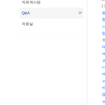
자유게시판
1
Q&A
자료실
이
이
코