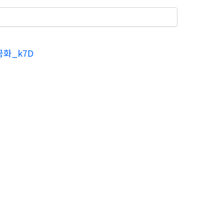
금화_k7D