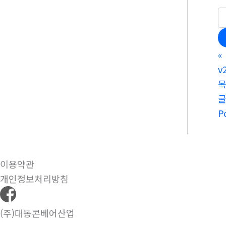
«
v
P
이용약관
개인정보처리방침
(주)대동콘베어산업