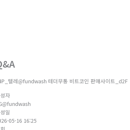
회사소개
제품소개
부
Q&A
4P_텔레@fundwash 테더무통 비트코인 판매사이트_d2F
작성자
G@fundwash
작성일
026-05-16 16:25
조회