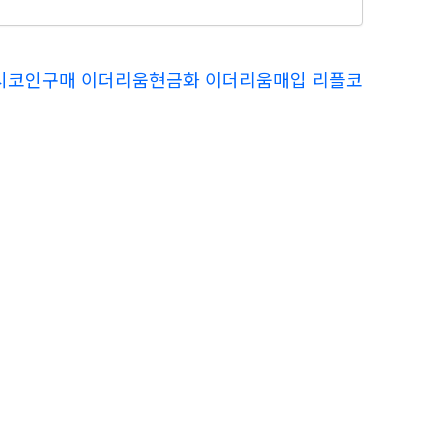
체 24시코인구매 이더리움현금화 이더리움매입 리플코