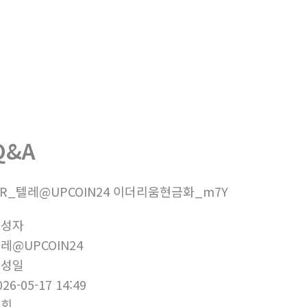
회사소개
제품소개
부
Q&A
7R_텔레@UPCOIN24 이더리움현금화_m7Y
작성자
레@UPCOIN24
작성일
026-05-17 14:49
조회