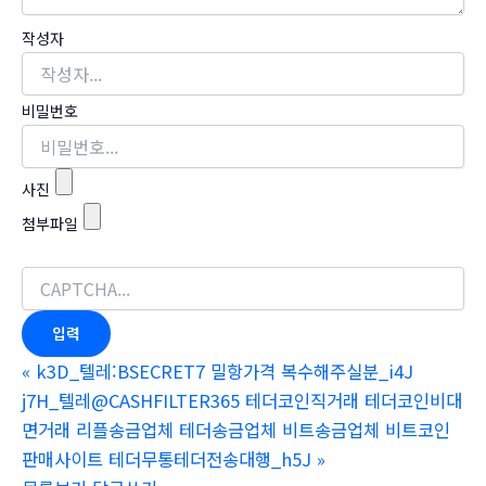
작성자
비밀번호
사진
첨부파일
«
k3D_텔레:BSECRET7 밀항가격 복수해주실분_i4J
j7H_텔레@CASHFILTER365 테더코인직거래 테더코인비대
면거래 리플송금업체 테더송금업체 비트송금업체 비트코인
판매사이트 테더무통테더전송대행_h5J
»