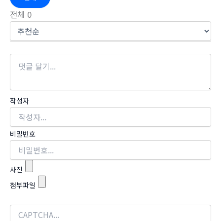
전체
0
작성자
비밀번호
사진
첨부파일