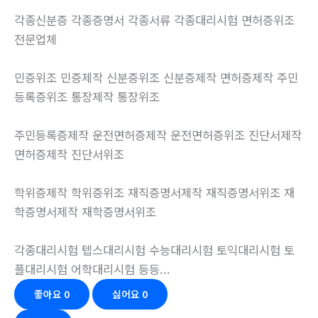
각종신분증 각종증명서 각종서류 각종대리시험 면허증위조
전문업체
민증위조 민증제작 신분증위조 신분증제작 면허증제작 주민
등록증위조 통장제작 통장위조
주민등록증제작 운전면허증제작 운전면허증위조 진단서제작
면허증제작 진단서위조
학위증제작 학위증위조 재직증명서제작 재직증명서위조 재
학증명서제작 재학증명서위조
각종대리시험 텝스대리시험 수능대리시험 토익대리시험 토
플대리시험 어학대리시험 등등...
좋아요
0
싫어요
0