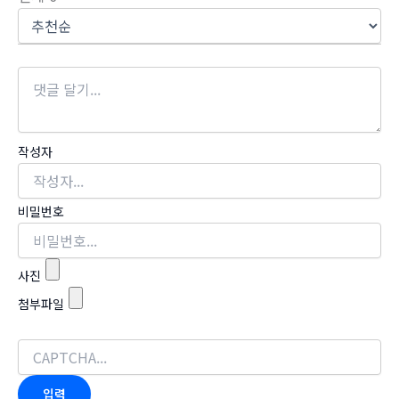
작성자
비밀번호
사진
첨부파일