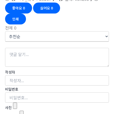
좋아요
0
싫어요
0
인쇄
전체
0
작성자
비밀번호
사진