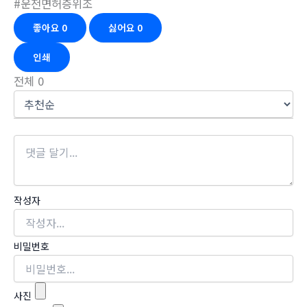
#운전면허증위조
좋아요
0
싫어요
0
인쇄
전체
0
작성자
비밀번호
사진