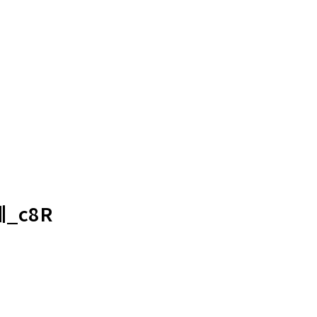
체_c8R