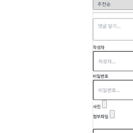
작성자
비밀번호
사진
첨부파일