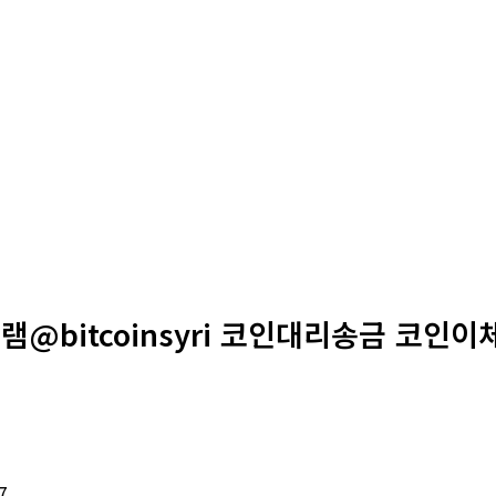
램@bitcoinsyri 코인대리송금 코인이
7