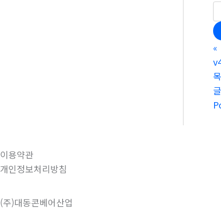
«
v
P
이용약관
개인정보처리방침
(주)대동콘베어산업