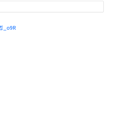
법_o9R